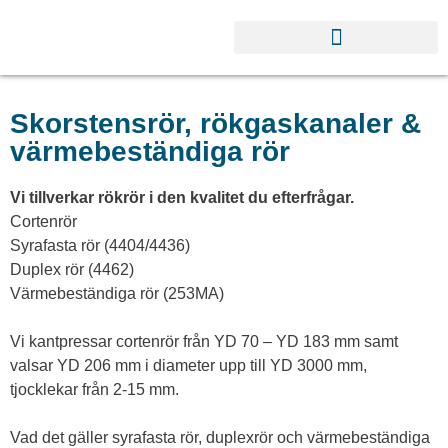
Skorstensrör, rökgaskanaler &
värmebeständiga rör
Vi tillverkar rökrör i den kvalitet du efterfrågar.
Cortenrör
Syrafasta rör (4404/4436)
Duplex rör (4462)
Värmebeständiga rör (253MA)
Vi kantpressar cortenrör från YD 70 – YD 183 mm samt
valsar YD 206 mm i diameter upp till YD 3000 mm,
tjocklekar från 2-15 mm.
Vad det gäller syrafasta rör, duplexrör och värmebeständiga