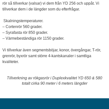
rör så tillverkar (valsar) vi dem från YD 256 och uppåt. V
i
tillverkar dem i de längder som du efterfrågar.
Skalningstemperaturer.
– Cortenrör 560 grader.
– Syrafasta rör 850 grader.
– Värmebeständiga rör 1150 grader.
Vi tillverkar även segmentsböjar, konor, övergångar, T-rör,
grenrör, byxrör samt större 4-kantskanaler i samtliga
kvaliteter.
Tillverkning av rökgasrör i Duplexkvalitet YD 650 & 580
totalt cirka 90 meter i 6 meters längder