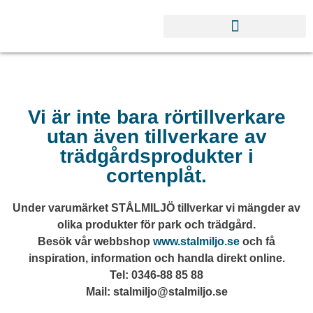
Vi är inte bara rörtillverkare
utan även tillverkare av
trädgårdsprodukter i
cortenplåt.
Under varumärket STÅLMILJÖ tillverkar vi mängder av
olika produkter för park och trädgård.
Besök vår webbshop
www.stalmiljo.se
och få
inspiration, information och handla direkt online.
Tel: 0346-88 85 88
Mail: stalmiljo@stalmiljo.se