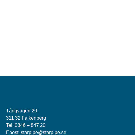
Tångvägen 20
311 32 Falkenberg
Tel: 0346 – 847 20
Epost: starpipe@starpipe.se